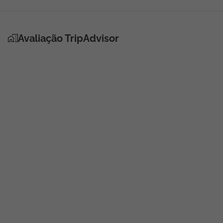
Avaliação TripAdvisor