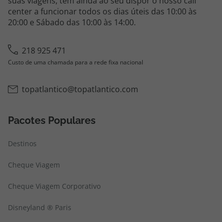
suas viagens, tem ainda ao seu dispor o nosso call
center a funcionar todos os dias úteis das 10:00 às
20:00 e Sábado das 10:00 às 14:00.
218 925 471
Custo de uma chamada para a rede fixa nacional
topatlantico@topatlantico.com
Pacotes Populares
Destinos
Cheque Viagem
Cheque Viagem Corporativo
Disneyland ® Paris