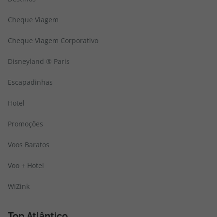
Cheque Viagem
Cheque Viagem Corporativo
Disneyland ® Paris
Escapadinhas
Hotel
Promoções
Voos Baratos
Voo + Hotel
WiZink
Top Atlântico