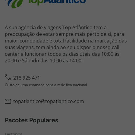
A sua agência de viagens Top Atlântico tem a
preocupação de estar sempre mais perto de si, para
maior comodidade e total facilidade na marcação das
suas viagens, tem ainda ao seu dispor o nosso call
center a funcionar todos os dias úteis das 10:00 às
20:00 e Sábado das 10:00 às 14:00.
218 925 471
Custo de uma chamada para a rede fixa nacional
topatlantico@topatlantico.com
Pacotes Populares
Destinos