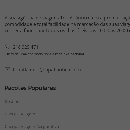
A sua agência de viagens Top Atlântico tem a preocupaçã
comodidade e total facilidade na marcação das suas viage
center a funcionar todos os dias úteis das 10:00 às 20:00
218 925 471
Custo de uma chamada para a rede fixa nacional
topatlantico@topatlantico.com
Pacotes Populares
Destinos
Cheque Viagem
Cheque Viagem Corporativo