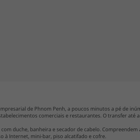
iagem
iagens
empresarial de Phnom Penh, a poucos minutos a pé de inúm
stabelecimentos comerciais e restaurantes. O transfer até 
a com duche, banheira e secador de cabelo. Compreendem 
so à Internet, mini-bar, piso alcatifado e cofre.