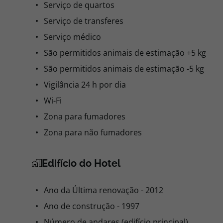
Serviço de quartos
Serviço de transferes
Serviço médico
São permitidos animais de estimação +5 kg
São permitidos animais de estimação -5 kg
Vigilância 24 h por dia
Wi-Fi
Zona para fumadores
Zona para não fumadores
Edifício do Hotel
Ano da Última renovação - 2012
Ano de construção - 1997
Número de andares (edifício principal)