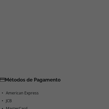
Métodos de Pagamento
American Express
JCB
MasterCard