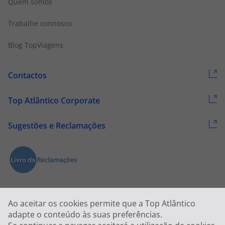
Quem somos
Trabalhe connosco
Blog TopViagens
Contactos
Top Atlântico Corporate
Sugestões e Reclamações
Ao aceitar os cookies permite que a Top Atlântico
adapte o conteúdo às suas preferências.