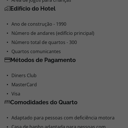
Área de jogos para crianças
Edifício do Hotel
Ano de construção - 1990
Número de andares (edifício principal)
Número total de quartos - 300
Quartos comunicantes
Métodos de Pagamento
Diners Club
MasterCard
Visa
Comodidades do Quarto
Adaptado para pessoas com deficiência motora
Casa de banho adaptada para pessoas com