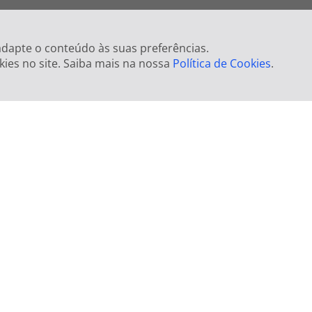
 adapte o conteúdo às suas preferências.
kies no site. Saiba mais na nossa
Política de Cookies
.
Escolha o quarto