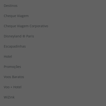
topatlantico@topatlantico.com
Destinos
Cheque Viagem
Cheque Viagem Corporativo
Disneyland ® Paris
Escapadinhas
Hotel
Promoções
Voos Baratos
Voo + Hotel
WiZink