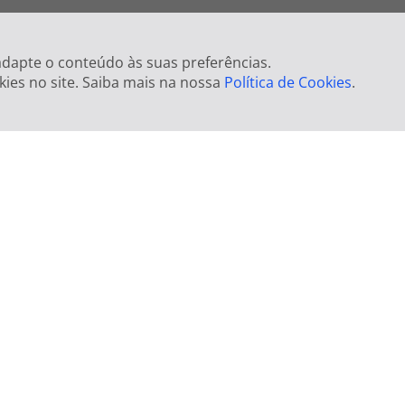
 adapte o conteúdo às suas preferências.
kies no site. Saiba mais na nossa
Política de Cookies
.
Escolha o quarto