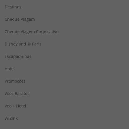
topatlantico@topatlantico.com
Destinos
Cheque Viagem
Cheque Viagem Corporativo
Disneyland ® Paris
Escapadinhas
Hotel
Promoções
Voos Baratos
Voo + Hotel
WiZink