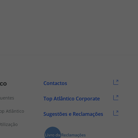
ico
Contactos
quentes
Top Atlântico Corporate
p Atlântico
Sugestões e Reclamações
tilização