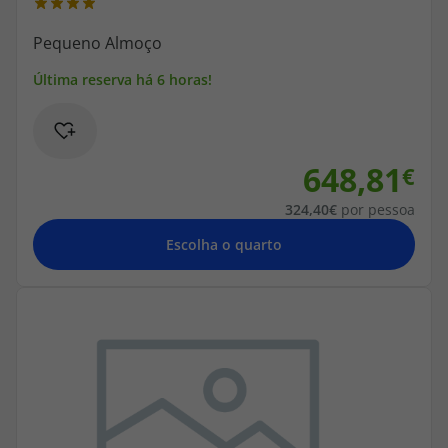
648,81
324,40
por pessoa
Escolha o quarto