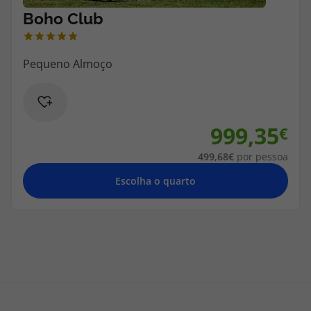
999,35
499,68
por pessoa
Escolha o quarto