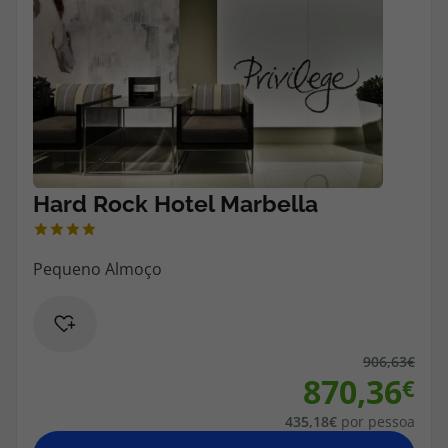
906,63
870,36
435,18
por pessoa