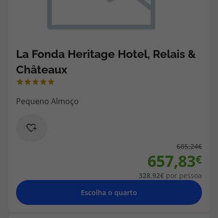
685,24
657,83
328,92
por pessoa
Escolha o quarto