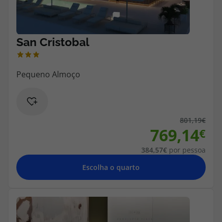
801,19
769,14
384,57
por pessoa
Escolha o quarto