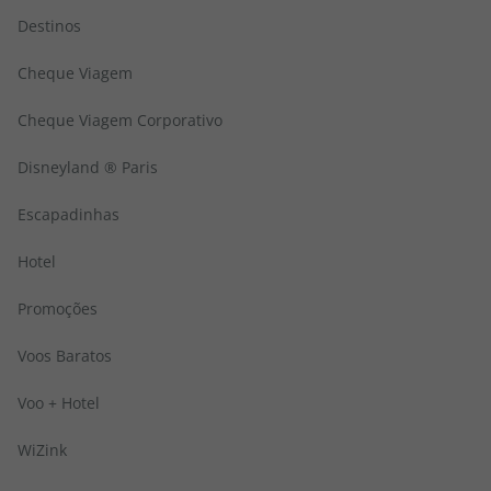
topatlantico@topatlantico.com
Destinos
Cheque Viagem
Cheque Viagem Corporativo
Disneyland ® Paris
Escapadinhas
Hotel
Promoções
Voos Baratos
Voo + Hotel
WiZink