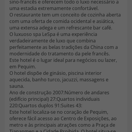
sino-francês e oferecem todo o luxo necessário a
topatlantico@topatlantico.com
uma estadia extremamente confortável.
O restaurante tem um conceito de cozinha aberta
com uma oferta de comida ocidental e asiática,
uma extensa adega e um refrescante bar café.
O luxuoso spa LeSpa é uma experiência
verdadeiramente de luxo que combina
perfeitamente as belas tradições da China com a
modernidade do tratamento da pele francês.
Este hotel é o lugar ideal para negócios ou lazer,
em Pequim.
O hotel dispõe de ginásio, piscina interior
aquecida, banho turco, jacuzzi, massagens e
sauna.
Ano de construção 2007:Número de andares
(edifício principal) 27:Quartos individuais
220:Quartos duplos 91:Suites 43:
Este hotel localiza-se no coração de Pequim,
oferece fácil acesso ao Centro de Exposições, ao
metro e às principais atrações como a Praça de
Tiananmen e a Cidade Proibida. O hotel situa-se