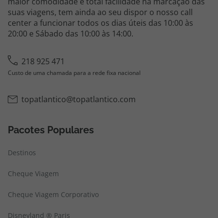
maior comodidade e total facilidade na marcação das
suas viagens, tem ainda ao seu dispor o nosso call
center a funcionar todos os dias úteis das 10:00 às
20:00 e Sábado das 10:00 às 14:00.
218 925 471
Custo de uma chamada para a rede fixa nacional
topatlantico@topatlantico.com
Pacotes Populares
Destinos
Cheque Viagem
Cheque Viagem Corporativo
Disneyland ® Paris