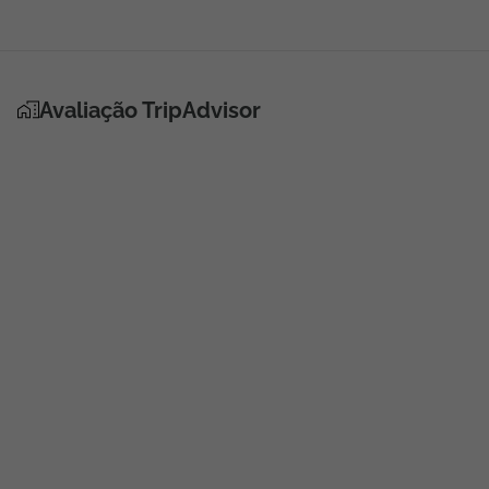
Avaliação TripAdvisor