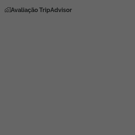
Avaliação TripAdvisor