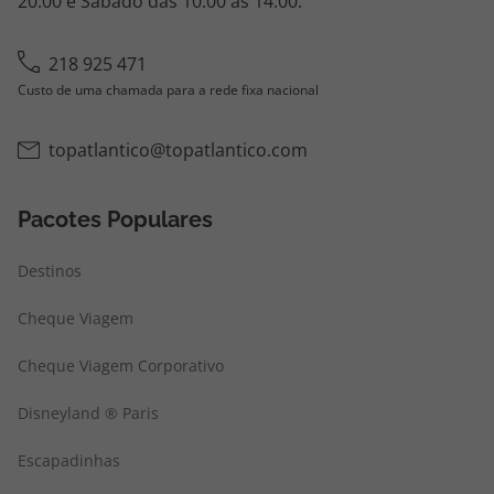
20:00 e Sábado das 10:00 às 14:00.
218 925 471
Custo de uma chamada para a rede fixa nacional
topatlantico@topatlantico.com
Pacotes Populares
Destinos
Cheque Viagem
Cheque Viagem Corporativo
Disneyland ® Paris
Escapadinhas