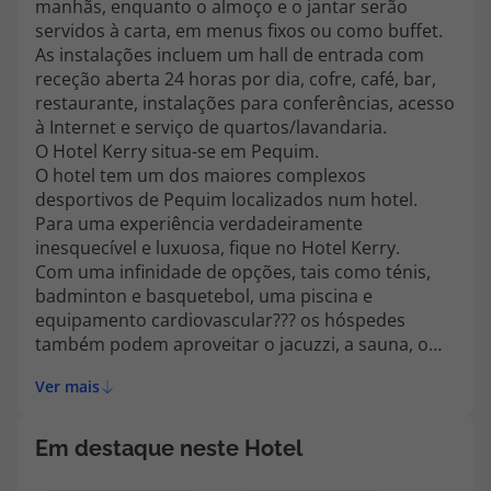
manhãs, enquanto o almoço e o jantar serão
topatlantico@topatlantico.com
servidos à carta, em menus fixos ou como buffet.
As instalações incluem um hall de entrada com
receção aberta 24 horas por dia, cofre, café, bar,
restaurante, instalações para conferências, acesso
à Internet e serviço de quartos/lavandaria.
O Hotel Kerry situa-se em Pequim.
O hotel tem um dos maiores complexos
desportivos de Pequim localizados num hotel.
Para uma experiência verdadeiramente
inesquecível e luxuosa, fique no Hotel Kerry.
Com uma infinidade de opções, tais como ténis,
badminton e basquetebol, uma piscina e
equipamento cardiovascular??? os hóspedes
também podem aproveitar o jacuzzi, a sauna, o
banho turco e tratamentos de massagem.
Ver mais
Em destaque neste Hotel