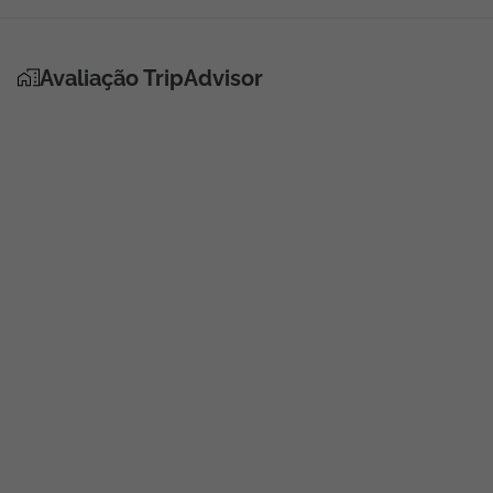
Avaliação TripAdvisor