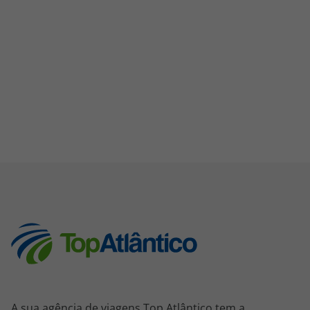
A sua agência de viagens Top Atlântico tem a