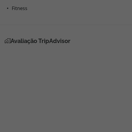
Fitness
Avaliação TripAdvisor