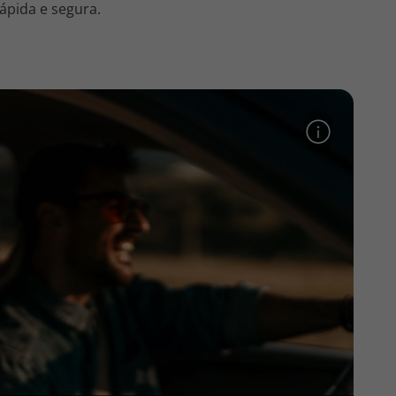
ápida e segura.