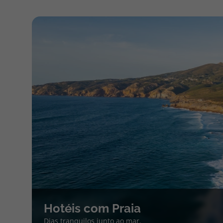
Hotéis com Praia
Dias tranquilos junto ao mar.