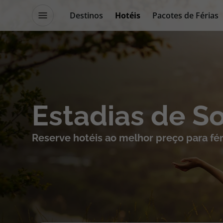
Destinos
Hotéis
Pacotes de Férias
Promoções
Blog TopViagens
Destinos
Escapadi
Estadias de S
Voos
Cruzeiros
Reserve hotéis ao melhor preço para fér
Hotéis
Promoçõe
Voos + Hotel
Especialis