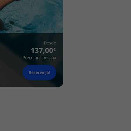
Desde
137,00
Preço por pessoa
Reserve Já!