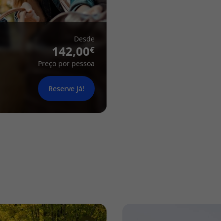
Desde
142,00
Preço por pessoa
Reserve Já!