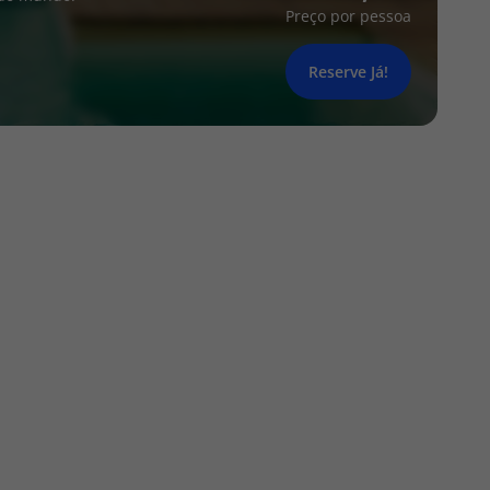
Preço por pessoa
Reserve Já!