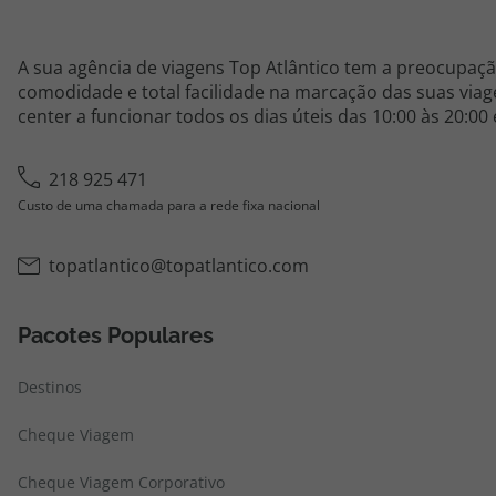
A sua agência de viagens Top Atlântico tem a preocupaçã
comodidade e total facilidade na marcação das suas viage
center a funcionar todos os dias úteis das 10:00 às 20:00
218 925 471
Custo de uma chamada para a rede fixa nacional
topatlantico@topatlantico.com
Pacotes Populares
Destinos
Cheque Viagem
Cheque Viagem Corporativo