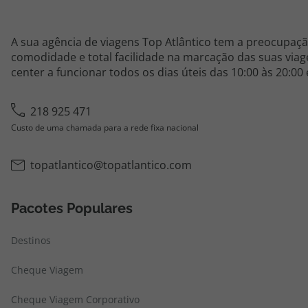
A sua agência de viagens Top Atlântico tem a preocupaçã
comodidade e total facilidade na marcação das suas viage
center a funcionar todos os dias úteis das 10:00 às 20:00
218 925 471
Custo de uma chamada para a rede fixa nacional
topatlantico@topatlantico.com
Pacotes Populares
Destinos
Cheque Viagem
Cheque Viagem Corporativo