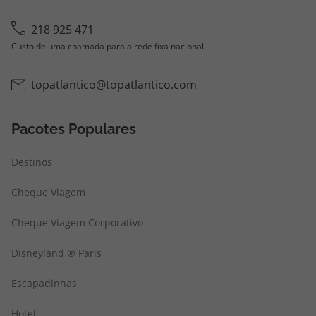
218 925 471
Custo de uma chamada para a rede fixa nacional
topatlantico@topatlantico.com
Pacotes Populares
Destinos
Cheque Viagem
Cheque Viagem Corporativo
Disneyland ® Paris
Escapadinhas
Hotel