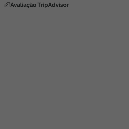
Avaliação TripAdvisor