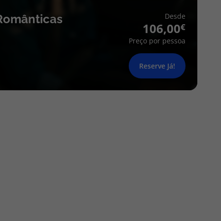
Desde
Românticas
106,00
Preço por pessoa
Reserve Já!