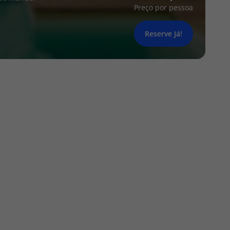
Preço por pessoa
Reserve Já!