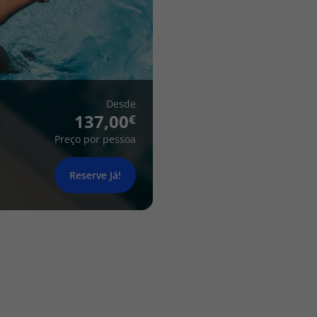
Desde
137,00
Preço por pessoa
Reserve Já!