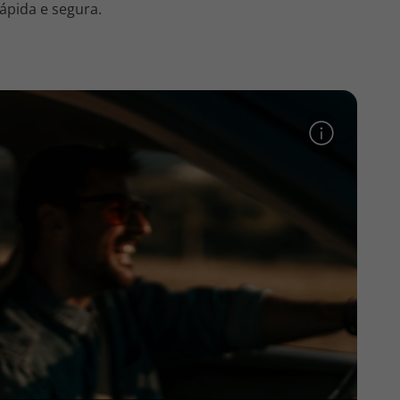
ápida e segura.