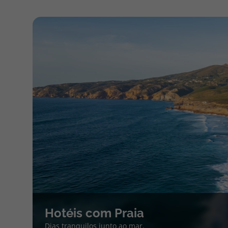
Hotéis com Praia
Dias tranquilos junto ao mar.