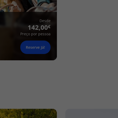
Desde
142,00
Preço por pessoa
Reserve Já!