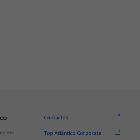
ico
Contactos
quentes
Top Atlântico Corporate