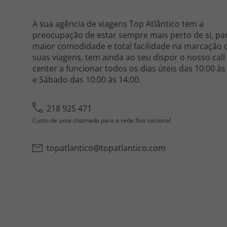
A sua agência de viagens Top Atlântico tem a
preocupação de estar sempre mais perto de si, pa
maior comodidade e total facilidade na marcação 
suas viagens, tem ainda ao seu dispor o nosso call
center a funcionar todos os dias úteis das 10:00 às
e Sábado das 10:00 às 14:00.
218 925 471
Custo de uma chamada para a rede fixa nacional
topatlantico@topatlantico.com