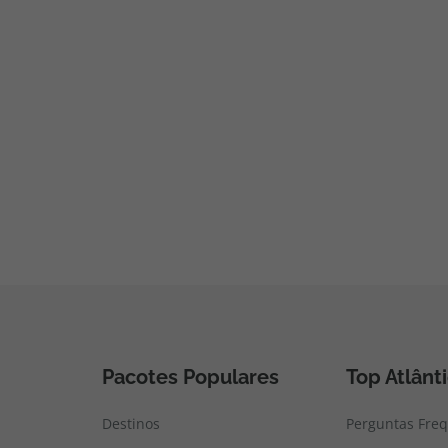
Pacotes Populares
Top Atlânt
Destinos
Perguntas Fre