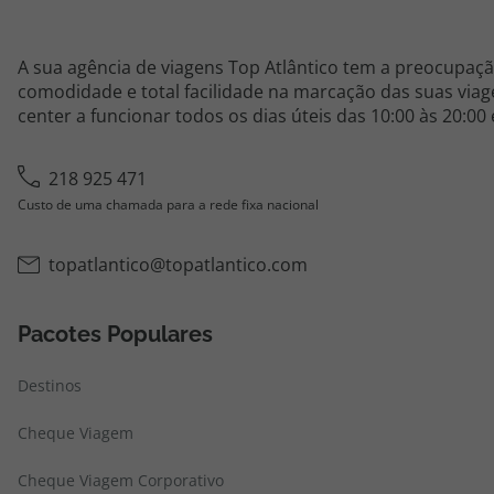
A sua agência de viagens Top Atlântico tem a preocupaçã
comodidade e total facilidade na marcação das suas viage
center a funcionar todos os dias úteis das 10:00 às 20:00
218 925 471
Custo de uma chamada para a rede fixa nacional
topatlantico@topatlantico.com
Pacotes Populares
Destinos
Cheque Viagem
Cheque Viagem Corporativo