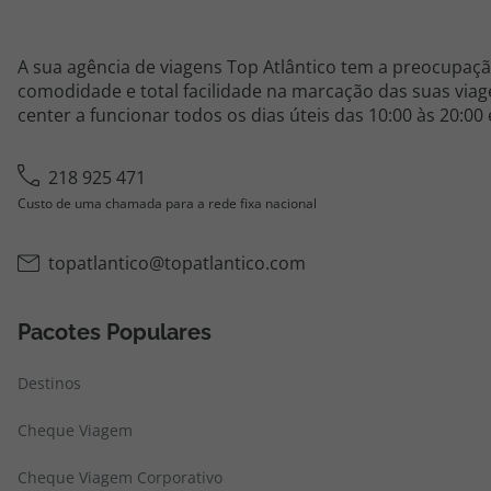
A sua agência de viagens Top Atlântico tem a preocupaçã
comodidade e total facilidade na marcação das suas viage
center a funcionar todos os dias úteis das 10:00 às 20:00
218 925 471
Custo de uma chamada para a rede fixa nacional
topatlantico@topatlantico.com
Pacotes Populares
Destinos
Cheque Viagem
Cheque Viagem Corporativo