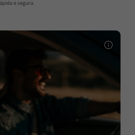
ápida e segura.