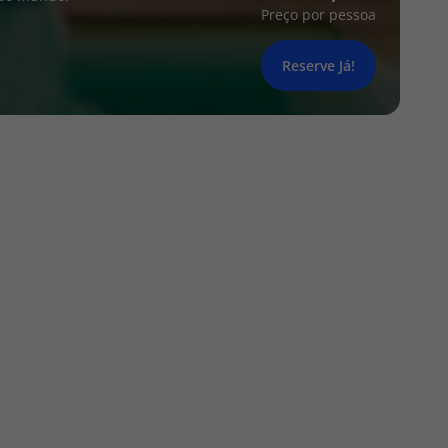
Preço por pessoa
Reserve Já!