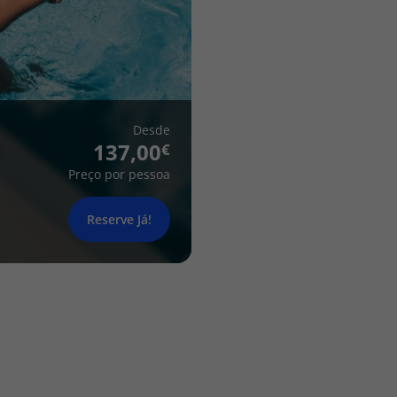
Desde
137,00
Preço por pessoa
Reserve Já!