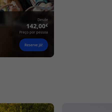
Desde
142,00
Preço por pessoa
Reserve Já!