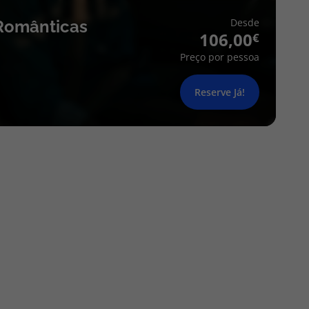
Desde
Românticas
106,00
Preço por pessoa
Reserve Já!