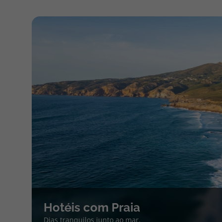
Hotéis com Praia
Dias tranquilos junto ao mar.