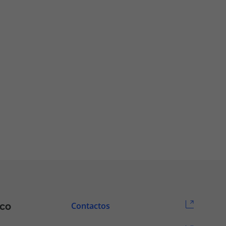
ico
Contactos