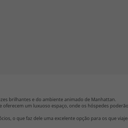
iagem
iagens
luzes brilhantes e do ambiente animado de Manhattan.
e oferecem um luxuoso espaço, onde os hóspedes poderã
cios, o que faz dele uma excelente opção para os que viaj