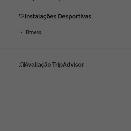
Instalações Desportivas
Fitness
Avaliação TripAdvisor