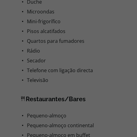
Duche
Microondas
Mini-frigorífico
Pisos alcatifados
Quartos para fumadores
Rádio
Secador
Telefone com ligação directa
Televisão
Restaurantes/Bares
Pequeno-almoço
Pequeno-almoço continental
Pequeno-almoço em buffet