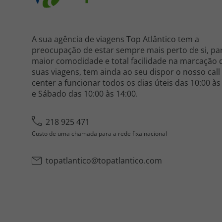
A sua agência de viagens Top Atlântico tem a
preocupação de estar sempre mais perto de si, pa
maior comodidade e total facilidade na marcação 
suas viagens, tem ainda ao seu dispor o nosso call
center a funcionar todos os dias úteis das 10:00 às
e Sábado das 10:00 às 14:00.
218 925 471
Custo de uma chamada para a rede fixa nacional
topatlantico@topatlantico.com