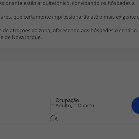
ssionante estilo arquitetónico, convidando os hóspedes a
lares, que certamente impressionarão até o mais exigente 
ie de atrações da zona, oferecendo aos hóspedes o cenário
de de Nova Iorque.
Ocupação