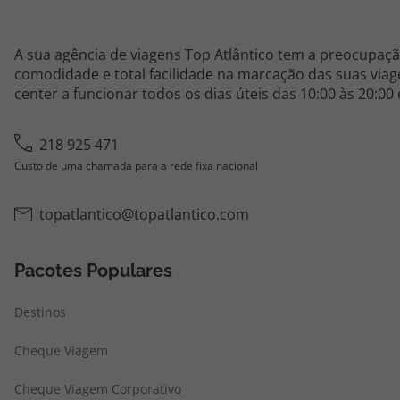
A sua agência de viagens Top Atlântico tem a preocupaçã
comodidade e total facilidade na marcação das suas viage
center a funcionar todos os dias úteis das 10:00 às 20:00
218 925 471
Custo de uma chamada para a rede fixa nacional
topatlantico@topatlantico.com
Pacotes Populares
Destinos
Cheque Viagem
Cheque Viagem Corporativo