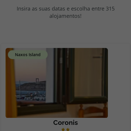
topatlantico@topatlantico.com
Insira as suas datas e escolha entre 315
alojamentos!