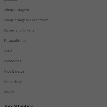
Cheque Viagem
Cheque Viagem Corporativo
Disneyland ® Paris
Escapadinhas
Hotel
Promoções
Voos Baratos
Voo + Hotel
WiZink
Top Atlântico