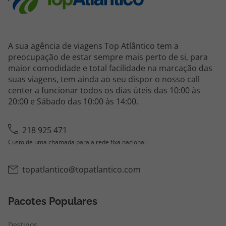
A sua agência de viagens Top Atlântico tem a
preocupação de estar sempre mais perto de si, para
maior comodidade e total facilidade na marcação das
suas viagens, tem ainda ao seu dispor o nosso call
center a funcionar todos os dias úteis das 10:00 às
20:00 e Sábado das 10:00 às 14:00.
218 925 471
Custo de uma chamada para a rede fixa nacional
topatlantico@topatlantico.com
Pacotes Populares
Destinos