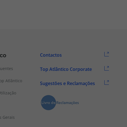
ico
Contactos
quentes
Top Atlântico Corporate
p Atlântico
Sugestões e Reclamações
tilização
s Gerais