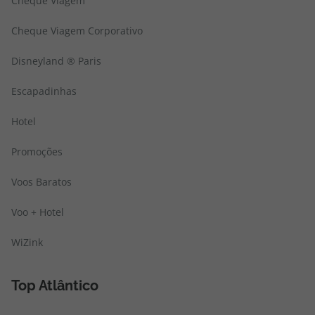
Cheque Viagem
Cheque Viagem Corporativo
Disneyland ® Paris
Escapadinhas
Hotel
Promoções
Voos Baratos
Voo + Hotel
WiZink
Top Atlântico