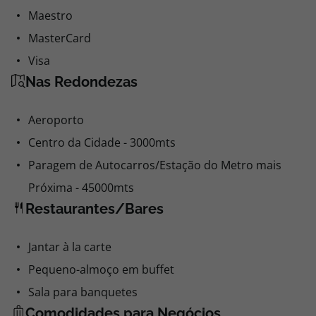
Maestro
MasterCard
Visa
Nas Redondezas
Aeroporto
Centro da Cidade - 3000mts
Paragem de Autocarros/Estação do Metro mais
Próxima - 45000mts
Restaurantes/Bares
Jantar à la carte
Pequeno-almoço em buffet
Sala para banquetes
Comodidades para Negócios