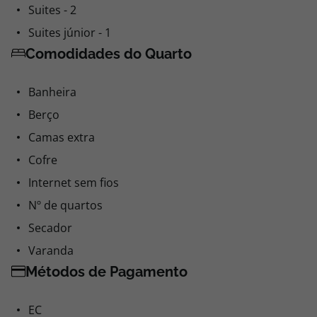
Suites - 2
Suites júnior - 1
Comodidades do Quarto
Banheira
Berço
Camas extra
Cofre
Internet sem fios
Nº de quartos
Secador
Varanda
Métodos de Pagamento
EC