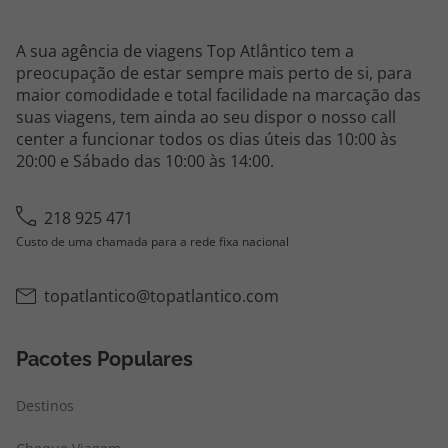
A sua agência de viagens Top Atlântico tem a
preocupação de estar sempre mais perto de si, para
maior comodidade e total facilidade na marcação das
suas viagens, tem ainda ao seu dispor o nosso call
center a funcionar todos os dias úteis das 10:00 às
20:00 e Sábado das 10:00 às 14:00.
218 925 471
Custo de uma chamada para a rede fixa nacional
topatlantico@topatlantico.com
Pacotes Populares
Destinos