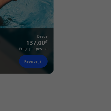
Desde
137,00
Preço por pessoa
Reserve Já!