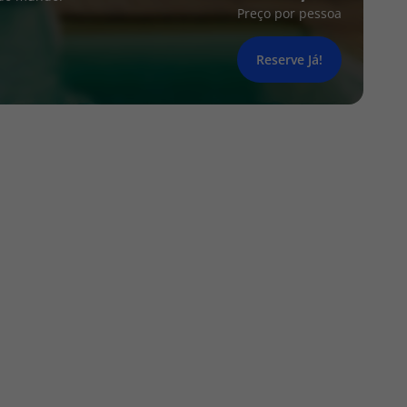
Preço por pessoa
Reserve Já!