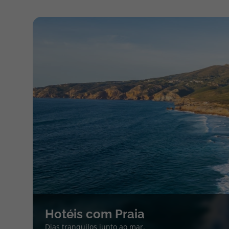
Hotéis com Praia
Dias tranquilos junto ao mar.