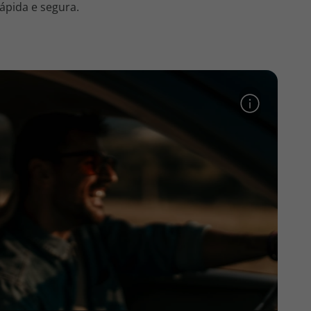
ápida e segura.