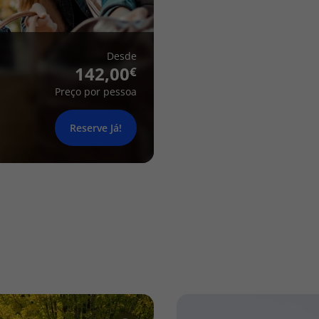
Desde
142,00
Preço por pessoa
Reserve Já!