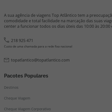
A sua agência de viagens Top Atlântico tem a preocupaçã
comodidade e total facilidade na marcação das suas viage
center a funcionar todos os dias úteis das 10:00 às 20:00
218 925 471
Custo de uma chamada para a rede fixa nacional
topatlantico@topatlantico.com
Pacotes Populares
Destinos
Cheque Viagem
Cheque Viagem Corporativo