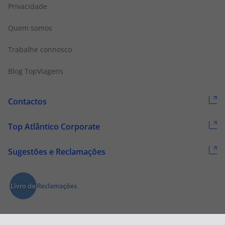
Privacidade
Quem somos
Trabalhe connosco
Blog TopViagens
Contactos
Top Atlântico Corporate
Sugestões e Reclamações