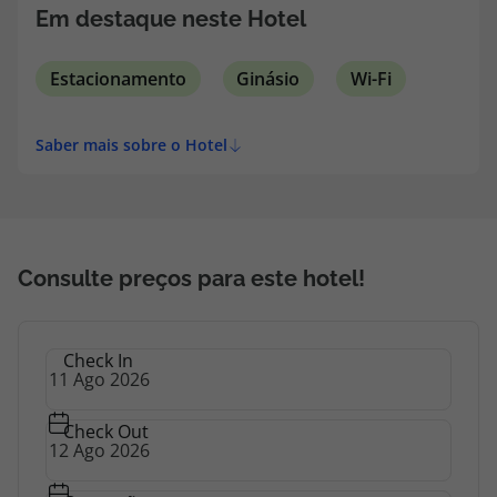
topatlantico@topatlantico.com
Em destaque neste Hotel
Estacionamento
Ginásio
Wi-Fi
Saber mais sobre o Hotel
Consulte preços para este hotel!
Check In
Check Out