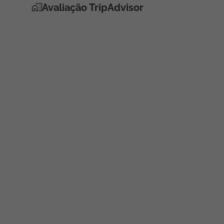
Avaliação TripAdvisor