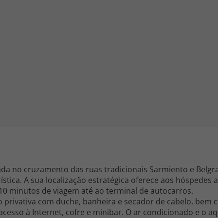
iagem
iagens
giada no cruzamento das ruas tradicionais Sarmiento e Belgr
ística. A sua localização estratégica oferece aos hóspedes 
 10 minutos de viagem até ao terminal de autocarros.
 privativa com duche, banheira e secador de cabelo, bem 
, acesso à Internet, cofre e minibar. O ar condicionado e o 