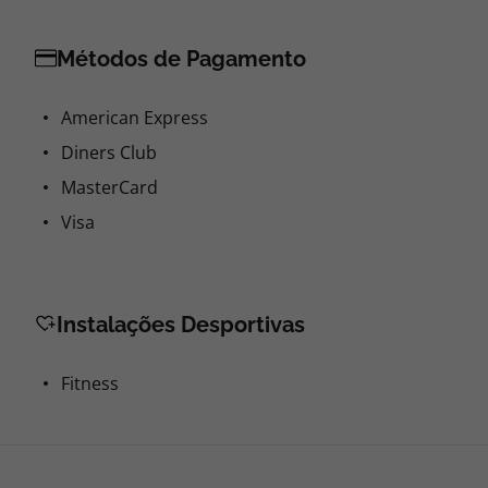
Métodos de Pagamento
American Express
Diners Club
MasterCard
Visa
Instalações Desportivas
Fitness