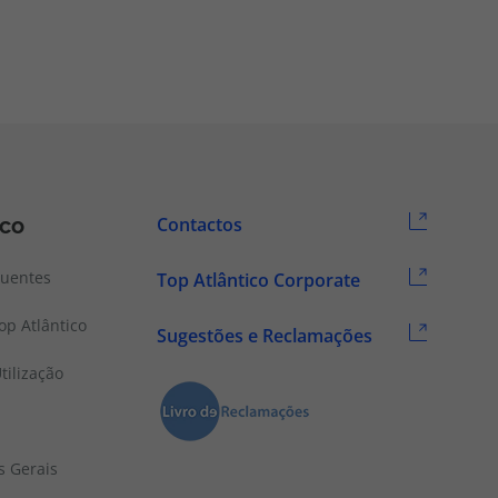
ico
Contactos
quentes
Top Atlântico Corporate
p Atlântico
Sugestões e Reclamações
tilização
s Gerais