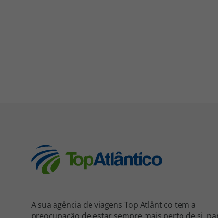
A sua agência de viagens Top Atlântico tem a
preocupação de estar sempre mais perto de si, pa