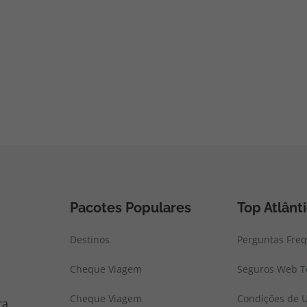
Pacotes Populares
Top Atlânt
Destinos
Perguntas Fre
Cheque Viagem
Seguros Web To
Cheque Viagem
Condições de U
ra