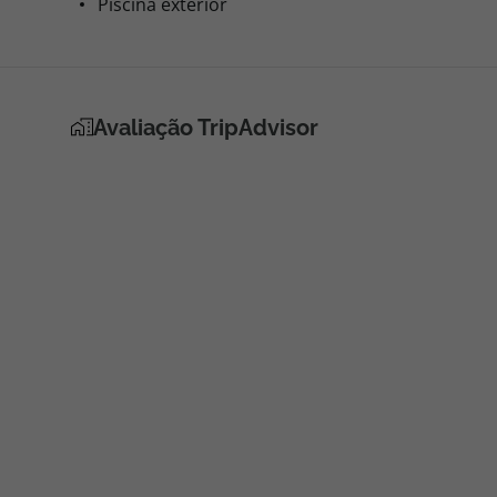
Piscina exterior
Avaliação TripAdvisor