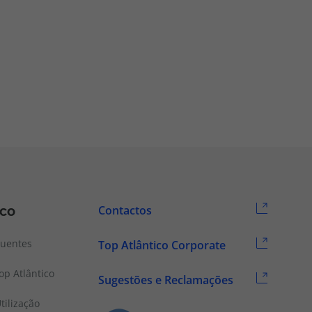
ico
Contactos
quentes
Top Atlântico Corporate
p Atlântico
Sugestões e Reclamações
tilização