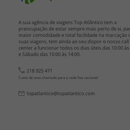
A sua agência de viagens Top Atlântico tem a
preocupação de estar sempre mais perto de si, pa
maior comodidade e total facilidade na marcação 
suas viagens, tem ainda ao seu dispor o nosso call
center a funcionar todos os dias úteis das 10:00 às
e Sábado das 10:00 às 14:00.
218 925 471
Custo de uma chamada para a rede fixa nacional
topatlantico@topatlantico.com