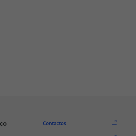
ico
Contactos