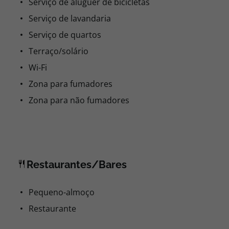
Serviço de aluguer de bicicletas
Serviço de lavandaria
Serviço de quartos
Terraço/solário
Wi-Fi
Zona para fumadores
Zona para não fumadores
Restaurantes/Bares
Pequeno-almoço
Restaurante