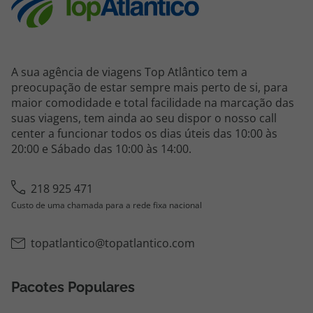
A sua agência de viagens Top Atlântico tem a
preocupação de estar sempre mais perto de si, para
maior comodidade e total facilidade na marcação das
suas viagens, tem ainda ao seu dispor o nosso call
center a funcionar todos os dias úteis das 10:00 às
20:00 e Sábado das 10:00 às 14:00.
218 925 471
Custo de uma chamada para a rede fixa nacional
topatlantico@topatlantico.com
Pacotes Populares