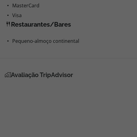
MasterCard
Visa
Restaurantes/Bares
Pequeno-almoço continental
Avaliação TripAdvisor