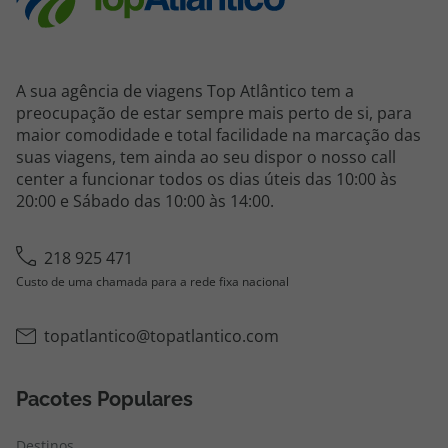
A sua agência de viagens Top Atlântico tem a
preocupação de estar sempre mais perto de si, para
maior comodidade e total facilidade na marcação das
suas viagens, tem ainda ao seu dispor o nosso call
center a funcionar todos os dias úteis das 10:00 às
20:00 e Sábado das 10:00 às 14:00.
218 925 471
Custo de uma chamada para a rede fixa nacional
topatlantico@topatlantico.com
Pacotes Populares
Destinos