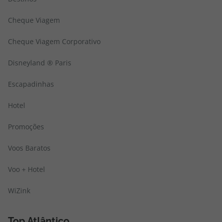
Cheque Viagem
Cheque Viagem Corporativo
Disneyland ® Paris
Escapadinhas
Hotel
Promoções
Voos Baratos
Voo + Hotel
WiZink
Top Atlântico