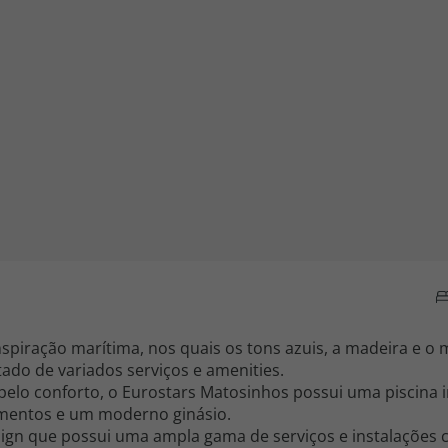
iagem
iagens
spiração marítima, nos quais os tons azuis, a madeira e o
tado de variados serviços e amenities.
elo conforto, o Eurostars Matosinhos possui uma piscina i
amentos e um moderno ginásio.
sign que possui uma ampla gama de serviços e instalações