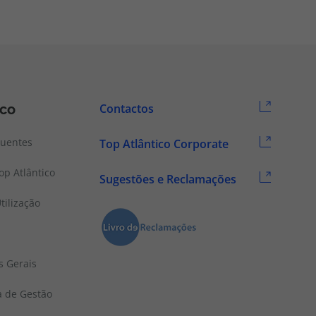
ico
Contactos
quentes
Top Atlântico Corporate
p Atlântico
Sugestões e Reclamações
tilização
s Gerais
a de Gestão