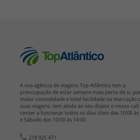
A sua agência de viagens Top Atlântico tem a
preocupação de estar sempre mais perto de si, pa
maior comodidade e total facilidade na marcação 
suas viagens, tem ainda ao seu dispor o nosso call
center a funcionar todos os dias úteis das 10:00 às
e Sábado das 10:00 às 14:00.
218 925 471