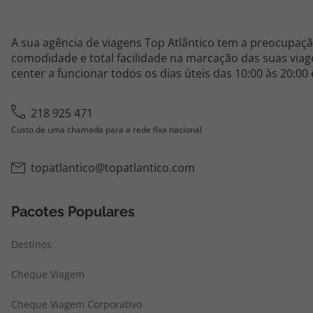
A sua agência de viagens Top Atlântico tem a preocupaçã
comodidade e total facilidade na marcação das suas viage
center a funcionar todos os dias úteis das 10:00 às 20:00
218 925 471
Custo de uma chamada para a rede fixa nacional
topatlantico@topatlantico.com
Pacotes Populares
Destinos
Cheque Viagem
Cheque Viagem Corporativo