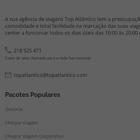
A sua agência de viagens Top Atlântico tem a preocupaçã
comodidade e total facilidade na marcação das suas viage
center a funcionar todos os dias úteis das 10:00 às 20:00
218 925 471
Custo de uma chamada para a rede fixa nacional
topatlantico@topatlantico.com
Pacotes Populares
Destinos
Cheque Viagem
Cheque Viagem Corporativo