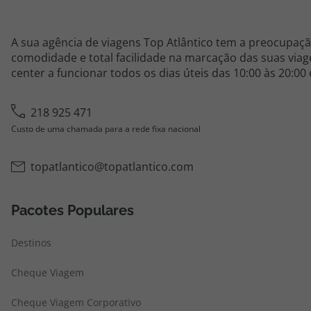
A sua agência de viagens Top Atlântico tem a preocupaçã
comodidade e total facilidade na marcação das suas viage
center a funcionar todos os dias úteis das 10:00 às 20:00
218 925 471
Custo de uma chamada para a rede fixa nacional
topatlantico@topatlantico.com
Pacotes Populares
Destinos
Cheque Viagem
Cheque Viagem Corporativo