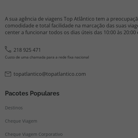
A sua agência de viagens Top Atlântico tem a preocupaçã
comodidade e total facilidade na marcação das suas viage
center a funcionar todos os dias úteis das 10:00 às 20:00
218 925 471
Custo de uma chamada para a rede fixa nacional
topatlantico@topatlantico.com
Pacotes Populares
Destinos
Cheque Viagem
Cheque Viagem Corporativo