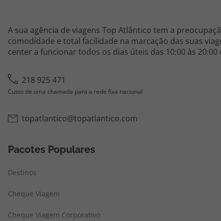
A sua agência de viagens Top Atlântico tem a preocupaçã
comodidade e total facilidade na marcação das suas viage
center a funcionar todos os dias úteis das 10:00 às 20:00
218 925 471
Custo de uma chamada para a rede fixa nacional
topatlantico@topatlantico.com
Pacotes Populares
Destinos
Cheque Viagem
Cheque Viagem Corporativo