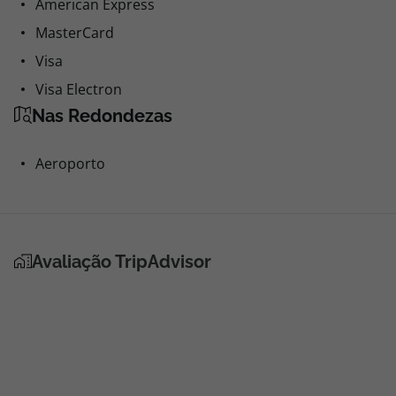
American Express
MasterCard
Visa
Visa Electron
Nas Redondezas
Aeroporto
Avaliação TripAdvisor