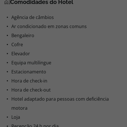
Comodidades do Hotel
Agência de câmbios
Ar condicionado em zonas comuns
Bengaleiro
Cofre
Elevador
Equipa multilingue
Estacionamento
Hora de check-in
Hora de check-out
Hotel adaptado para pessoas com deficiência
motora
Loja
Recepção 24 h por dia