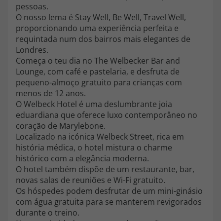
topatlantico@topatlantico.com
pessoas.
O nosso lema é Stay Well, Be Well, Travel Well,
proporcionando uma experiência perfeita e
requintada num dos bairros mais elegantes de
Londres.
Começa o teu dia no The Welbecker Bar and
Lounge, com café e pastelaria, e desfruta de
pequeno-almoço gratuito para crianças com
menos de 12 anos.
O Welbeck Hotel é uma deslumbrante joia
eduardiana que oferece luxo contemporâneo no
coração de Marylebone.
Localizado na icónica Welbeck Street, rica em
história médica, o hotel mistura o charme
histórico com a elegância moderna.
O hotel também dispõe de um restaurante, bar,
novas salas de reuniões e Wi-Fi gratuito.
Os hóspedes podem desfrutar de um mini-ginásio
com água gratuita para se manterem revigorados
durante o treino.