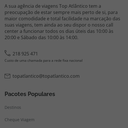
A sua agência de viagens Top Atlântico tem a
preocupação de estar sempre mais perto de si, para
maior comodidade e total facilidade na marcação das
suas viagens, tem ainda ao seu dispor o nosso call
center a funcionar todos os dias úteis das 10:00 às
20:00 e Sábado das 10:00 às 14:00.
218 925 471
Custo de uma chamada para a rede fixa nacional
topatlantico@topatlantico.com
Pacotes Populares
Destinos
Cheque Viagem