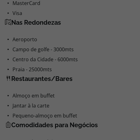
MasterCard
Visa
Nas Redondezas
Aeroporto
Campo de golfe - 3000mts
Centro da Cidade - 6000mts
Praia - 25000mts
Restaurantes/Bares
Almoço em buffet
Jantar à la carte
Pequeno-almoço em buffet
Comodidades para Negócios