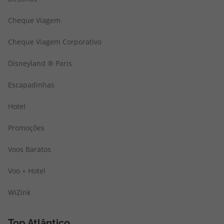
Cheque Viagem
Cheque Viagem Corporativo
Disneyland ® Paris
Escapadinhas
Hotel
Promoções
Voos Baratos
Voo + Hotel
WiZink
Top Atlântico