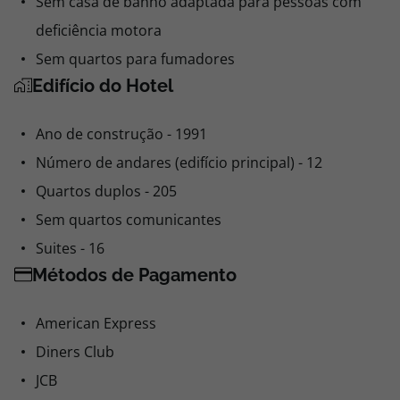
Sem casa de banho adaptada para pessoas com
deficiência motora
Sem quartos para fumadores
Edifício do Hotel
Ano de construção - 1991
Número de andares (edifício principal) - 12
Quartos duplos - 205
Sem quartos comunicantes
Suites - 16
Métodos de Pagamento
American Express
Diners Club
JCB