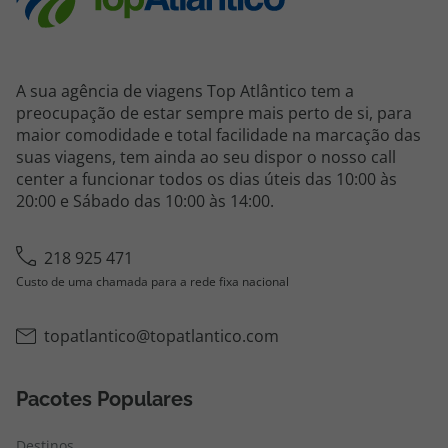
A sua agência de viagens Top Atlântico tem a
preocupação de estar sempre mais perto de si, para
maior comodidade e total facilidade na marcação das
suas viagens, tem ainda ao seu dispor o nosso call
center a funcionar todos os dias úteis das 10:00 às
20:00 e Sábado das 10:00 às 14:00.
218 925 471
Custo de uma chamada para a rede fixa nacional
topatlantico@topatlantico.com
Pacotes Populares
Destinos