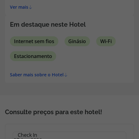
Club de Portugal.
topatlantico@topatlantico.com
Ver mais
Em destaque neste Hotel
Internet sem fios
Ginásio
Wi-Fi
Estacionamento
Saber mais sobre o Hotel
Consulte preços para este hotel!
Check In