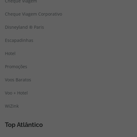
Cheque Viagem
Cheque Viagem Corporativo
Disneyland ® Paris
Escapadinhas
Hotel
Promoções
Voos Baratos
Voo + Hotel
WiZink
Top Atlântico