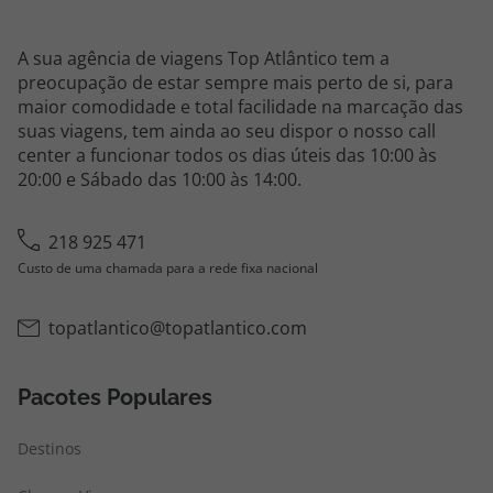
A sua agência de viagens Top Atlântico tem a
preocupação de estar sempre mais perto de si, para
maior comodidade e total facilidade na marcação das
suas viagens, tem ainda ao seu dispor o nosso call
center a funcionar todos os dias úteis das 10:00 às
20:00 e Sábado das 10:00 às 14:00.
218 925 471
Custo de uma chamada para a rede fixa nacional
topatlantico@topatlantico.com
Pacotes Populares
Destinos