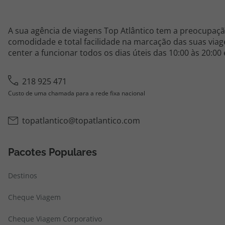
A sua agência de viagens Top Atlântico tem a preocupaçã
comodidade e total facilidade na marcação das suas viage
center a funcionar todos os dias úteis das 10:00 às 20:00
218 925 471
Custo de uma chamada para a rede fixa nacional
topatlantico@topatlantico.com
Pacotes Populares
Destinos
Cheque Viagem
Cheque Viagem Corporativo