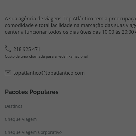
A sua agência de viagens Top Atlântico tem a preocupaçã
comodidade e total facilidade na marcação das suas viage
center a funcionar todos os dias úteis das 10:00 às 20:00
218 925 471
Custo de uma chamada para a rede fixa nacional
topatlantico@topatlantico.com
Pacotes Populares
Destinos
Cheque Viagem
Cheque Viagem Corporativo